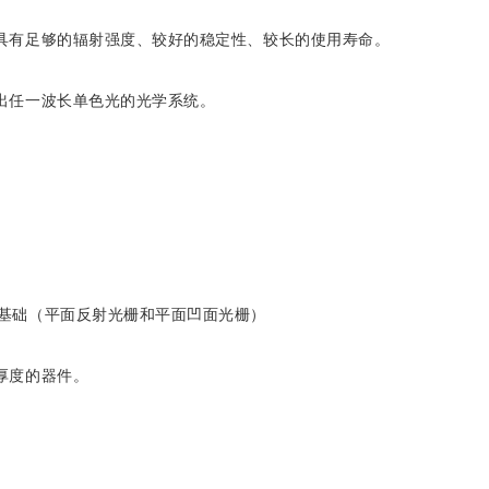
具有足够的辐射强度、较好的稳定性、较长的使用寿命。
出任一波长单色光的光学系统。
。
基础（平面反射光栅和平面凹面光栅）
厚度的器件。