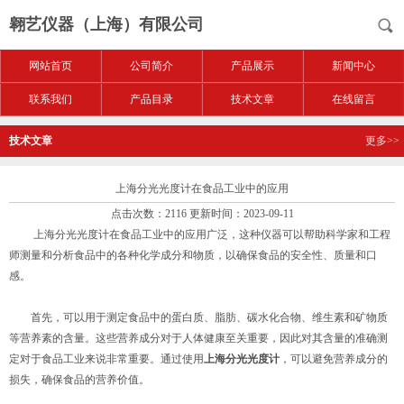
翱艺仪器（上海）有限公司
网站首页
公司简介
产品展示
新闻中心
联系我们
产品目录
技术文章
在线留言
技术文章
更多>>
上海分光光度计在食品工业中的应用
点击次数：2116 更新时间：2023-09-11
上海分光光度计在食品工业中的应用广泛，这种仪器可以帮助科学家和工程
师测量和分析食品中的各种化学成分和物质，以确保食品的安全性、质量和口
感。
首先，可以用于测定食品中的蛋白质、脂肪、碳水化合物、维生素和矿物质
等营养素的含量。这些营养成分对于人体健康至关重要，因此对其含量的准确测
定对于食品工业来说非常重要。通过使用
上海分光光度计
，可以避免营养成分的
损失，确保食品的营养价值。