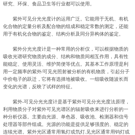
研究、环保、食品卫生等行业都可以使用。
紫外可见分光光度计的运用广泛。它能用于无机、有机
化合物的定量分析及配合物的组成和稳定常数的测定，还能
用于有机化合物的鉴定、结构分析及同分异构体的鉴定。
紫外分光光度计是一种常用的分析仪，可以根据物质的
吸收光谱研究物质的成分、结构和物质间相互作用，具有性
能稳定、使用灵活、维护简便等优点。其基本工作原理是利
用一定频率的紫外/可见光照射被分析的有机物质，引起分子
中价电子的跃迁，它将有选择地被吸收。一组吸收随波长而
变化的光谱，反映了试样的特征。
紫外-可见分光光度计是基于紫外可见分光光度法原理，
利用物质分子对紫外可见光谱区的辐射吸收来进行分析的一
种分析仪器。主要由光源、单色器、吸收池、检测器和信号
处理器等部件组成。光源的功能是提供足够强度的、稳定的
连续光谱。紫外光区通常用氢灯或氘灯.见光区通常用钨灯或