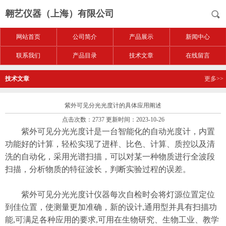
翱艺仪器（上海）有限公司
网站首页
公司简介
产品展示
新闻中心
联系我们
产品目录
技术文章
在线留言
技术文章
更多>>
紫外可见分光光度计的具体应用阐述
点击次数：2737 更新时间：2023-10-26
紫外可见分光光度计是一台智能化的自动光度计，内置
功能好的计算，轻松实现了进样、比色、计算、质控以及清
洗的自动化，采用光谱扫描，可以对某一种物质进行全波段
扫描，分析物质的特征波长，判断实验过程的误差。
紫外可见分光光度计仪器每次自检时会将灯源位置定位
到佳位置，使测量更加准确，新的设计,通用型并具有扫描功
能,可满足各种应用的要求,可用在生物研究、生物工业、教学