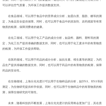
可以评估空气质量，为环保工作提供数据支持。
在食品领域，可以用于食品中的营养成分分析，如蛋白质、脂肪、糖等的测
定，为食品安全提供保障。同时，也可以用于食品中的添加剂、农药残留等有害
物质的检测，保障消费者的健康。
在化工领域，可以用于化工产品的成分分析，如染料、颜料、塑料等的测
定，为化工生产提供准确的数据支持。同时，也可以用于化工废水中的有害物质
的检测，为环保工作提供帮助。
在医药领域，可以用于药品的成分分析，如抗生素、维生素等的测定，为药
品生产提供准确的数据支持。同时，也可以用于药品中的有害物质的检测，保障
药品的安全性。
在生物领域，上海分光光度计可以用于生物样品的分析，如DNA、RNA等的
测定，为生物研究提供科学依据。同时，也可以用于生物样品中的有害物质的检
测，保障生物研究的可靠性。
未来，随着科技的不断发展，上海分光光度计的应用将会更加广泛，其在质