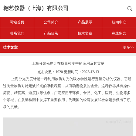
翱艺仪器（上海）有限公司
网站首页
公司简介
产品展示
新闻中心
联系我们
产品目录
技术文章
在线留言
技术文章
更多>>
上海分光光度计在质量检测中的应用及其贡献
点击次数：1920 更新时间：2023-12-13
上海分光光度计是一种利用物质对光的吸收特性进行定量分析的仪器。它通
过测量物质对特定波长光的吸收程度，从而确定物质的含量。这种仪器具有操作
简便、精度高、速度快等优点，广泛应用于环保、食品、化工、医药、生物等多
个领域，在质量检测中发挥了重要作用，为我国的经济发展和社会进步做出了积
极的贡献。