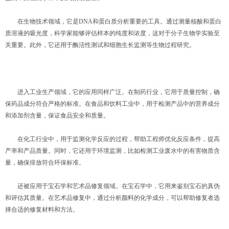
在生物技术领域，它是DNA和蛋白质分析重要的工具。通过测量核酸和蛋白
质溶液的吸光度，科学家能够评估样本的纯度和浓度，这对于分子生物学实验至
关重要。此外，它还用于酶活性测试和细胞生长监测等生物过程研究。
进入工业生产领域，它的应用同样广泛。在制药行业，它用于质量控制，确
保药品成分符合严格的标准。在食品和饮料工业中，用于检测产品中的营养成分
和添加剂含量，保证食品安全和质量。
在化工行业中，用于监测化学反应的过程，帮助工程师优化反应条件，提高
产率和产品质量。同时，它还用于环境监测，比如检测工业废水中的有害物质含
量，确保排放符合环保标准。
还被应用于宝石学和艺术品修复领域。在宝石学中，它用来鉴别宝石的真伪
和评估其质量。在艺术品修复中，通过分析颜料的化学成分，可以帮助修复者选
择合适的修复材料和方法。