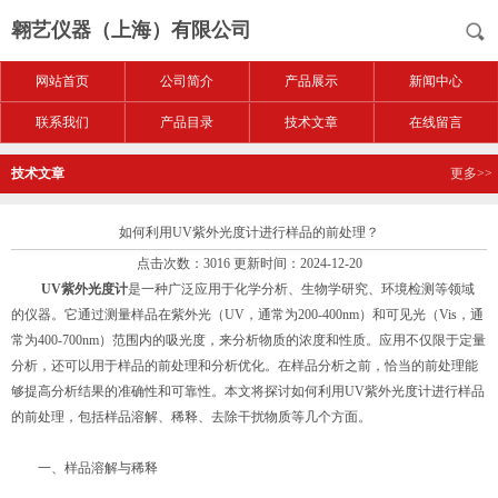
翱艺仪器（上海）有限公司
网站首页
公司简介
产品展示
新闻中心
联系我们
产品目录
技术文章
在线留言
技术文章
更多>>
如何利用UV紫外光度计进行样品的前处理？
点击次数：3016 更新时间：2024-12-20
UV紫外光度计
是一种广泛应用于化学分析、生物学研究、环境检测等领域
的仪器。它通过测量样品在紫外光（UV，通常为200-400nm）和可见光（Vis，通
常为400-700nm）范围内的吸光度，来分析物质的浓度和性质。应用不仅限于定量
分析，还可以用于样品的前处理和分析优化。在样品分析之前，恰当的前处理能
够提高分析结果的准确性和可靠性。本文将探讨如何利用UV紫外光度计进行样品
的前处理，包括样品溶解、稀释、去除干扰物质等几个方面。
一、样品溶解与稀释