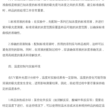
准曲线是根据已知浓度的标准溶液的吸光度与浓度之间的关系图。建立标准曲线
时，样品的前处理工作非常重要。
1.标准溶液的准备：在实验中，先配制一系列已知浓度的标准溶液，并进行
紫外吸光度测量。标准溶液的浓度范围应覆盖样品可能的浓度范围，以确保标准
曲线的准确性。
2.准确的溶液制备：配制标准溶液时，所用的溶剂应与样品相同，这样可以
避免溶剂的影响。同时，在溶液的配制过程中，应该确保溶液的浓度准确无误，
使用高精度的量具和溶解技术。
四、温度控制与实验环境
在UV紫外光度计分析中，温度对实验结果有一定影响。温度的变化可能导致
溶液的吸光度发生变化，进而影响测量结果。因此，前处理过程中要尽量保持稳
定的温度条件。
1.样品加热或冷却：某些化学反应（如消解反应、酸碱中和反应等）需要在
特定温度下进行。在这些情况下，可以使用恒温水浴或冰浴来维持样品的稳定温