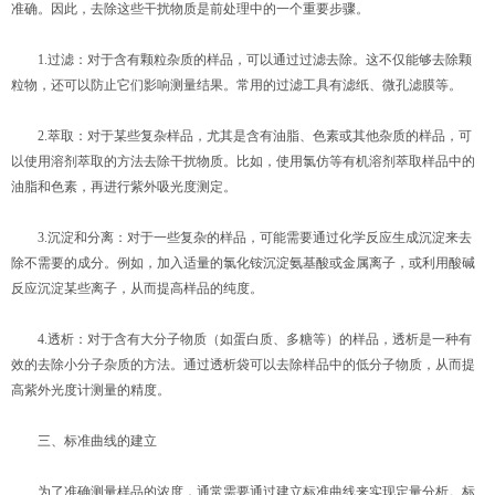
准确。因此，去除这些干扰物质是前处理中的一个重要步骤。
1.过滤：对于含有颗粒杂质的样品，可以通过过滤去除。这不仅能够去除颗
粒物，还可以防止它们影响测量结果。常用的过滤工具有滤纸、微孔滤膜等。
2.萃取：对于某些复杂样品，尤其是含有油脂、色素或其他杂质的样品，可
以使用溶剂萃取的方法去除干扰物质。比如，使用氯仿等有机溶剂萃取样品中的
油脂和色素，再进行紫外吸光度测定。
3.沉淀和分离：对于一些复杂的样品，可能需要通过化学反应生成沉淀来去
除不需要的成分。例如，加入适量的氯化铵沉淀氨基酸或金属离子，或利用酸碱
反应沉淀某些离子，从而提高样品的纯度。
4.透析：对于含有大分子物质（如蛋白质、多糖等）的样品，透析是一种有
效的去除小分子杂质的方法。通过透析袋可以去除样品中的低分子物质，从而提
高紫外光度计测量的精度。
三、标准曲线的建立
为了准确测量样品的浓度，通常需要通过建立标准曲线来实现定量分析。标