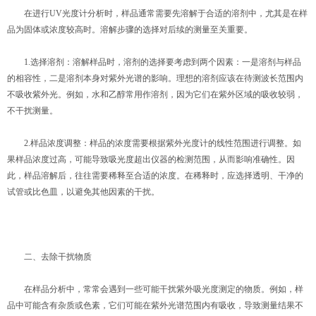
在进行UV光度计分析时，样品通常需要先溶解于合适的溶剂中，尤其是在样
品为固体或浓度较高时。溶解步骤的选择对后续的测量至关重要。
1.选择溶剂：溶解样品时，溶剂的选择要考虑到两个因素：一是溶剂与样品
的相容性，二是溶剂本身对紫外光谱的影响。理想的溶剂应该在待测波长范围内
不吸收紫外光。例如，水和乙醇常用作溶剂，因为它们在紫外区域的吸收较弱，
不干扰测量。
2.样品浓度调整：样品的浓度需要根据紫外光度计的线性范围进行调整。如
果样品浓度过高，可能导致吸光度超出仪器的检测范围，从而影响准确性。因
此，样品溶解后，往往需要稀释至合适的浓度。在稀释时，应选择透明、干净的
试管或比色皿，以避免其他因素的干扰。
二、去除干扰物质
在样品分析中，常常会遇到一些可能干扰紫外吸光度测定的物质。例如，样
品中可能含有杂质或色素，它们可能在紫外光谱范围内有吸收，导致测量结果不