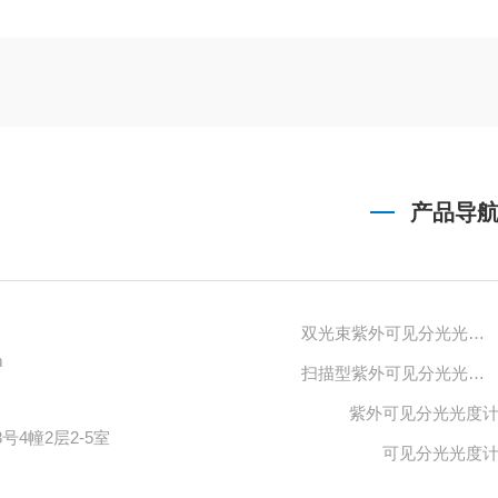
产品导
双光束紫外可见分光光度计
m
扫描型紫外可见分光光度计
紫外可见分光光度
号4幢2层2-5室
可见分光光度