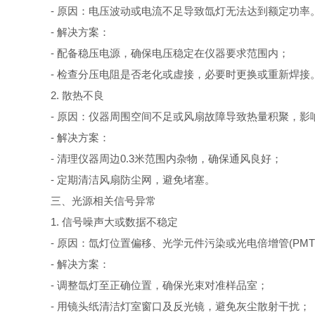
- 原因：电压波动或电流不足导致氙灯无法达到额定功率
- 解决方案：
- 配备稳压电源，确保电压稳定在仪器要求范围内；
- 检查分压电阻是否老化或虚接，必要时更换或重新焊接
2. 散热不良
- 原因：仪器周围空间不足或风扇故障导致热量积聚，影
- 解决方案：
- 清理仪器周边0.3米范围内杂物，确保通风良好；
- 定期清洁风扇防尘网，避免堵塞。
三、光源相关信号异常
1. 信号噪声大或数据不稳定
- 原因：氙灯位置偏移、光学元件污染或光电倍增管(PMT
- 解决方案：
- 调整氙灯至正确位置，确保光束对准样品室；
- 用镜头纸清洁灯室窗口及反光镜，避免灰尘散射干扰；