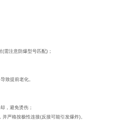
(需注意防爆型号匹配)；
会导致提前老化。
冷却，避免烫伤；
并严格按极性连接(反接可能引发爆炸)。