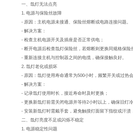
一、氙灯无法点亮
1. 电源与保险丝故障
- 原因：主机电源未接通、保险丝熔断或电路连接问题。
- 解决方案：
- 检查主机电源开关及插座是否正常供电；
- 断开电源后检查氙灯保险丝，若熔断则更换同规格保险丝
- 重新连接主机与控制器之间的电缆，确保接触良好。
2. 氙灯老化或损坏
- 原因：氙灯使用寿命通常为500小时，频繁开关或过热
- 解决方案：
- 记录氙灯使用时长，接近寿命时及时更换；
- 更换新氙灯前需关闭电源并等待2小时以上，确保旧灯
- 安装新氙灯时需戴手套，避免触摸灯面留下指纹或汗渍，
二、氙灯亮度不足或闪烁不稳定
1. 电源稳定性问题