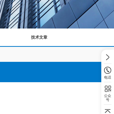
技术文章
电话
公众
号