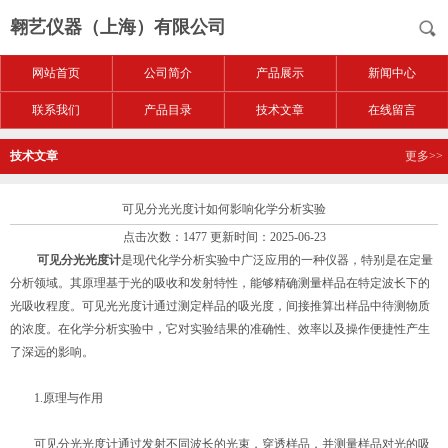
翱艺仪器（上海）有限公司
网站首页
公司简介
产品展示
新闻中心
联系我们
产品目录
技术文章
在线留言
技术文章
更多>>
可见分光光度计如何影响化学分析实验
点击次数：1477 更新时间：2025-06-23
可见分光光度计
是现代化学分析实验中广泛应用的一种仪器，特别是在定量
分析领域。其原理基于光的吸收和发射特性，能够精确测量样品在特定波长下的
光吸收程度。可见光光度计通过测定样品的吸光度，间接推算出样品中待测物质
的浓度。在化学分析实验中，它对实验结果的准确性、效率以及操作便捷性产生
了深远的影响。
1.原理与作用
可见分光光度计通过发射不同波长的光束，穿透样品，并测量样品对光的吸