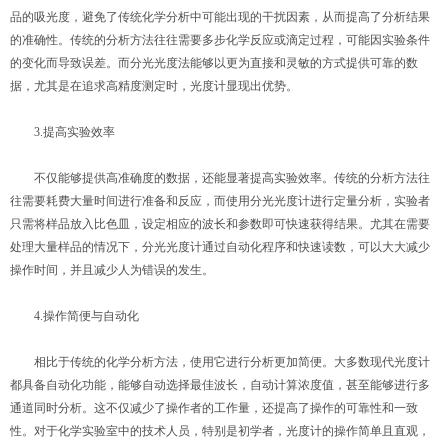
品的吸光度，避免了传统化学分析中可能出现的干扰因素，从而提高了分析结果
的准确性。传统的分析方法往往需要多步化学反应或滴定过程，可能因实验条件
的变化而导致误差。而分光光度法能够以更为直接和灵敏的方式提供可靠的数
据，尤其是在追求高精度测定时，光度计显现出优势。
3.提高实验效率
不仅能够提供高准确度的数据，还能显著提高实验效率。传统的分析方法往
往需要耗费大量时间进行准备和反应，而使用分光光度计进行定量分析，实验者
只需将样品放入比色皿，设定相应的波长和参数即可快速获得结果。尤其在需要
处理大量样品的情况下，分光光度计通过自动化程序和快速读数，可以大大减少
操作时间，并且减少人为错误的发生。
4.操作简便与自动化
相比于传统的化学分析方法，使用它进行分析更加简便。大多数现代光度计
都具备自动化功能，能够自动选择最佳波长，自动计算浓度值，甚至能够进行多
通道同时分析。这不仅减少了操作者的工作量，还提高了操作的可靠性和一致
性。对于化学实验室中的技术人员，特别是初学者，光度计的操作简单且直观，