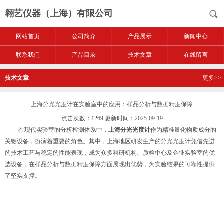
翱艺仪器（上海）有限公司
网站首页
公司简介
产品展示
新闻中心
联系我们
产品目录
技术文章
在线留言
技术文章
更多>>
上海分光光度计在实验室中的应用：样品分析与数据精度保障
点击次数：1269 更新时间：2025-09-19
在现代实验室的分析检测体系中，
上海分光光度计
作为精准量化物质成分的
关键设备，扮演着重要的角色。其中，上海地区研发生产的分光光度计凭借先进
的技术工艺与稳定的性能表现，成为众多科研机构、质检中心及企业实验室的优
选设备，在样品分析与数据精度保障方面展现出优势，为实验结果的可靠性提供
了坚实支撑。