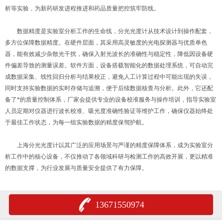
析等实验，为新药研发进程推进和药品质量把控筑牢防线。
数据精度是实验室分析工作的生命线，分光光度计从技术设计到操作配套，
多方位保障数据精度。在硬件层面，其采用高灵敏度的光电探测器与优质单色
器，能有效减少杂散光干扰，确保入射光波长的准确性与稳定性，降低因设备硬
件偏差导致的测量误差。软件方面，设备搭载智能化的数据处理系统，可自动完
成数据采集、线性回归分析与结果校正，避免人工计算过程中可能出现的失误，
同时支持实验数据的实时存储与追溯，便于后续数据核查与分析。此外，它还配
备了*的质量控制体系，厂家会提供专业的设备校准服务与操作培训，指导实验室
人员定期对仪器进行波长校准、吸光度准确性验证等维护工作，确保仪器始终处
于最佳工作状态，为每一组实验数据的精度保驾护航。
上海分光光度计以其广泛的应用场景与严谨的精度保障体系，成为实验室分
析工作中的核心设备，不仅推动了各领域科研与检测工作的高效开展，更以精准
的数据支撑，为行业发展与质量安全提供了有力保障。
13671550974