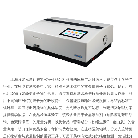
上海分光光度计在实验室样品分析领域的应用广泛且深入，覆盖多个学科与
行业。在环境监测实验中，它可精准检测水体中的重金属离子（如铅、镉）、有
机污染物（如酚类化合物）含量。通过将待检测水样进行预处理后导入仪器，利
用不同物质对特定波长光的吸收特性，仪器能快速输出吸光度值，再结合标准曲
线计算，即可得出污染物的具体浓度，为判断水质是否达标、制定污染治理方案
提供科学依据。在食品检测实验室，该设备常用于食品添加剂（如防腐剂苯甲酸
钠、色素柠檬黄）的定量分析，以及食品中营养成分（如维生素C、蛋白质）的含
量测定，助力保障食品安全，守护消费者健康。在生物医药领域，分光光度计更
是药物研发与质量控制的重要工具，可用于药物有效成分的纯度检测、酶活性分