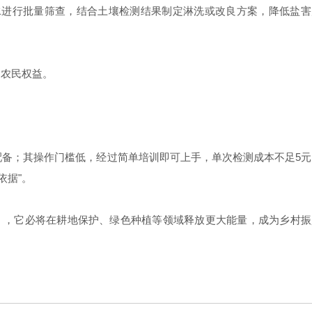
水进行批量筛查，结合土壤检测结果制定淋洗或改良方案，降低盐害
农民权益。
可配备；其操作门槛低，经过简单培训即可上手，单次检测成本不足5元
依据"。
），它必将在耕地保护、绿色种植等领域释放更大能量，成为乡村振