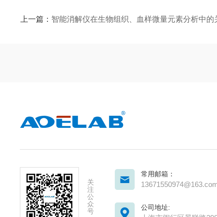
上一篇：
智能消解仪在生物组织、血样微量元素分析中的
常用邮箱：
关
13671550974@163.co
注
公
众
公司地址:
号