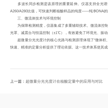
多波长同步检测是该原理的重要延伸。仪器支持全光谱扫描，
A260/A280比值，可快速判断核酸样品的纯度——纯净DNA的比
三、微流体技术与环境控制
为保障检测精度，仪器集成了多重辅助技术。微流体控制方
光罩、减震台与恒温控制（±1℃），有效避免了环境光、振
超微量分光光度计的核心光路与检测原理体现了“微体积、
快速、精准的定量分析提供了理论依据。这一技术体系使其成
上一篇：
超微量分光光度计在核酸定量中的应用与对比