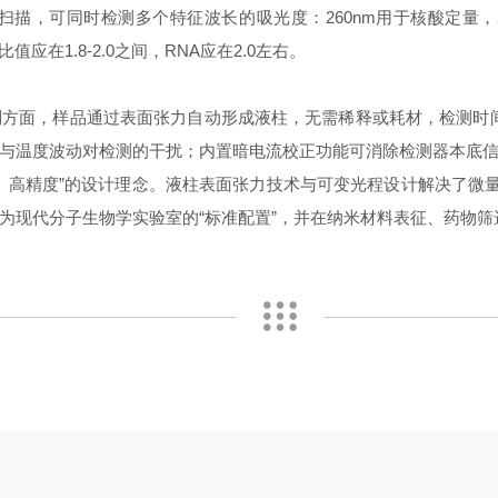
可同时检测多个特征波长的吸光度：260nm用于核酸定量，28
值应在1.8-2.0之间，RNA应在2.0左右。
面，样品通过表面张力自动形成液柱，无需稀释或耗材，检测时间
动与温度波动对检测的干扰；内置暗电流校正功能可消除检测器本底
高精度”的设计理念。液柱表面张力技术与可变光程设计解决了微量
为现代分子生物学实验室的“标准配置”，并在纳米材料表征、药物