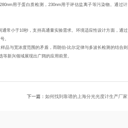
0nm用于蛋白质检测，230nm用于评估盐离子等污染物。通过计
通常小于10秒，支持高通量实验需求。环境适应性设计方面，通过
信号。
样品与宽浓度范围的矛盾，而朗伯-比尔定律与多波长检测的结合则
筛选等新兴领域展现出广阔的应用前景。
下一篇：
如何找到靠谱的上海分光光度计生产厂家