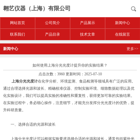
翱艺仪器（上海）有限公司
网站首页
公司简介
产品展示
新闻中心
联系我们
产品目录
技术文章
在线留言
新闻中心
更多>>
如何使用上海分光光度计提升你的实验结果？
点击次数：3960 更新时间：2025-07-10
上海分光光度计
在化学分析、环境监测、食品检测等领域具有广泛的应用。
通过合理选择光源和波长、精确校准仪器、控制实验环境、细致数据处理以及优
化实验设计，我们可以提高实验的准确性和重复性，获得更加可靠的实验结果。
在实验过程中，务必细心操作，注意细节，才能充分发挥分光光度计的优势，提
升科研质量。
一、选择合适的光源和波长
上海分光光度计可以根据实验要求选择合适的光源和波长，通常包括紫外光