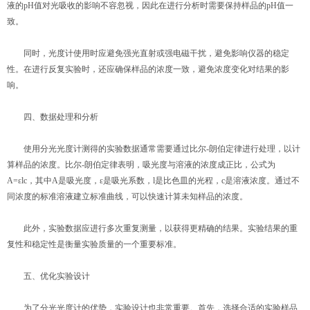
液的pH值对光吸收的影响不容忽视，因此在进行分析时需要保持样品的pH值一
致。
同时，光度计使用时应避免强光直射或强电磁干扰，避免影响仪器的稳定
性。在进行反复实验时，还应确保样品的浓度一致，避免浓度变化对结果的影
响。
四、数据处理和分析
使用分光光度计测得的实验数据通常需要通过比尔-朗伯定律进行处理，以计
算样品的浓度。比尔-朗伯定律表明，吸光度与溶液的浓度成正比，公式为
A=εlc，其中A是吸光度，ε是吸光系数，l是比色皿的光程，c是溶液浓度。通过不
同浓度的标准溶液建立标准曲线，可以快速计算未知样品的浓度。
此外，实验数据应进行多次重复测量，以获得更精确的结果。实验结果的重
复性和稳定性是衡量实验质量的一个重要标准。
五、优化实验设计
为了分光光度计的优势，实验设计也非常重要。首先，选择合适的实验样品