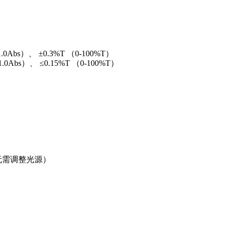
1.0Abs）
、
±
0.3%T （0-100%T）
1.0Abs）
、 ≤
0.15%T （0-100%T）
需调整光源）