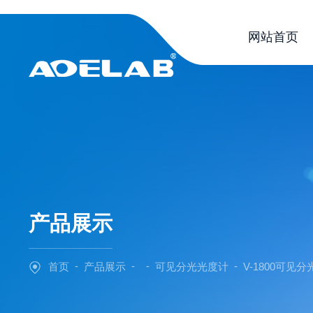
网站首页
产品展示
-
-
-
-
首页
产品展示
可见分光光度计
V-1800可见