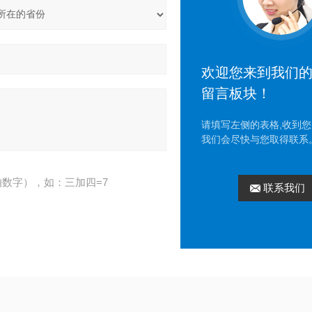
欢迎您来到我们
留言板块！
请填写左侧的表格,收到您
我们会尽快与您取得联系
数字），如：三加四=7
联系我们