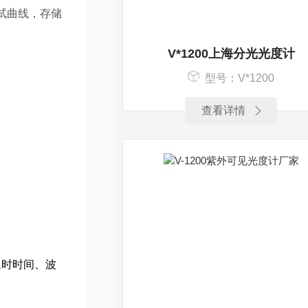
试曲线，存储
V*1200上海分光光度计
型号：V*1200
查看详情
延时时间、波