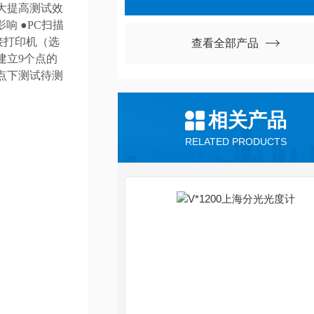
大大提高测试效
响 ●PC扫描
接打印机（选
查看全部产品
建立9个点的
长点下测试待测
相关产品
RELATED PRODUCTS