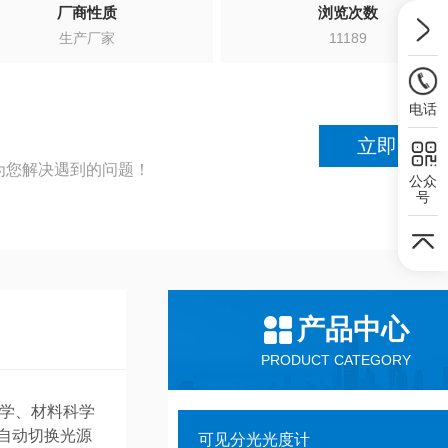
厂商性质
浏览次数
生产厂家
11189
电话
立即咨询
为您解决遇到的问题！
公众
号
产品中心
PRODUCT CATEGORY
教学、材料科学
、自动切换光源
可见分光光度计