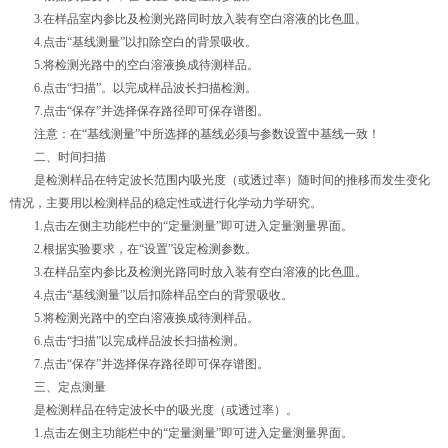
3.在样品室内参比及检测光路同时放入装有空白溶液的比色皿。
4.点击“基线测量”以扣除空白的背景吸收。
5.将检测光路中的空白溶液换成待测样品。
6.点击“扫描”。以完成样品波长扫描检测。
7.点击“保存”并选择保存路径即可保存谱图。
注意：在“基线测量”中所选择的基线必须与参数设置中基线一致！
二、时间扫描
是检测样品在特定波长范围内吸光度（或透过率）随时间的推移而发生变化
情况，主要用以检测样品的稳定性或进行化学动力学研究。
1.点击左侧主功能栏中的“定量测量”即可进入定量测量界面。
2.根据实验要求，在“设置”设定检测参数。
3.在样品室内参比及检测光路同时放入装有空白溶液的比色皿。
4.点击“基线测量”以后扣除样品空白的背景吸收。
5.将检测光路中的空白溶液换成待测样品。
6.点击“扫描”以完成样品波长扫描检测。
7.点击“保存”并选择保存路径即可保存谱图。
三、定点测量
是检测样品在特定波长中的吸光度（或透过率）。
1.点击左侧主功能栏中的“定量测量”即可进入定量测量界面。