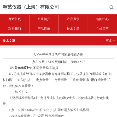
翱艺仪器（上海）有限公司
网站首页
公司简介
产品展示
新闻中心
联系我们
产品目录
技术文章
在线留言
技术文章
更多>>
UV分光光度计的不同测量模式选择
点击次数：6399 更新时间：2019-12-12
UV分光光度计
的不同测量模式选择
UV分光光度计可根据实验需求来选择测试模式，仪器提供的测试模式有“波
长扫描”、“时间扫描”、“定点测量”、“定量测量”、“核酸测量”和“蛋白质测量”几
种，我们依次来看看：
一、波长扫描
主要用以检测样品对一定范围波长光的吸收情况，以便对样品进行定性测
量。
1.点击左侧主功能栏中的“波长扫描”即可进入波长扫描界面。
2.根据实验要求，在“设置”设定检测参数。