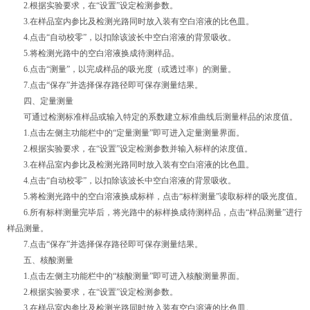
2.根据实验要求，在“设置”设定检测参数。
3.在样品室内参比及检测光路同时放入装有空白溶液的比色皿。
4.点击“自动校零”，以扣除该波长中空白溶液的背景吸收。
5.将检测光路中的空白溶液换成待测样品。
6.点击“测量”，以完成样品的吸光度（或透过率）的测量。
7.点击“保存”并选择保存路径即可保存测量结果。
四、定量测量
可通过检测标准样品或输入特定的系数建立标准曲线后测量样品的浓度值。
1.点击左侧主功能栏中的“定量测量”即可进入定量测量界面。
2.根据实验要求，在“设置”设定检测参数并输入标样的浓度值。
3.在样品室内参比及检测光路同时放入装有空白溶液的比色皿。
4.点击“自动校零”，以扣除该波长中空白溶液的背景吸收。
5.将检测光路中的空白溶液换成标样，点击“标样测量”读取标样的吸光度值。
6.所有标样测量完毕后，将光路中的标样换成待测样品，点击“样品测量”进行
样品测量。
7.点击“保存”并选择保存路径即可保存测量结果。
五、核酸测量
1.点击左侧主功能栏中的“核酸测量”即可进入核酸测量界面。
2.根据实验要求，在“设置”设定检测参数。
3.在样品室内参比及检测光路同时放入装有空白溶液的比色皿。