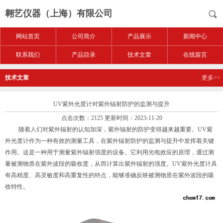
翱艺仪器（上海）有限公司
网站首页
公司简介
产品展示
新闻中心
联系我们
产品目录
技术文章
在线留言
技术文章
更多>>
UV紫外光度计对紫外辐射防护的监测与提升
点击次数：2125 更新时间：2023-11-20
随着人们对紫外辐射的认知加深，紫外辐射的防护变得越来越重要。UV紫
外光度计作为一种有效的测量工具，在紫外辐射防护的监测与提升中发挥着关键
作用。这是一种用于测量紫外辐射强度的设备。它利用光电效应的原理，通过测
量被测物质在紫外波段的吸收度，从而计算出紫外辐射的强度。UV紫外光度计具
有高精度、高灵敏度和高重复性的特点，能够准确反映被测物质在紫外波段的吸
收特性。