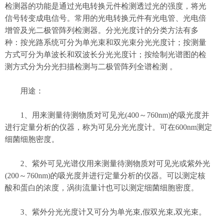
检测器的功能是通过光电转换元件检测透过光的强度，将光
信号转变成电信号。常用的光电转换元件有光电管、光电倍
增管及光二极管阵列检测器。分光光度计的分类方法有多
种：按光路系统可分为单光束和双光束分光光度计；按测量
方式可分为单波长和双波长分光光度计；按绘制光谱图的检
测方式分为分光扫描检测与二极管阵列全谱检测 。
用途：
1、用来测量待测物质对可见光(400～760nm)的吸光度并
进行定量分析的仪器，称为可见分光光度计。可在600nm测定
细菌细胞密度。
2、紫外可见光谱仪用来测量待测物质对可见光或紫外光
(200～760nm)的吸光度并进行定量分析的仪器。可以测定核
酸和蛋白的浓度，涡街流量计也可以测定细菌细胞密度。
3、紫外分光光度计又可分为单光束,假双光束,双光束。